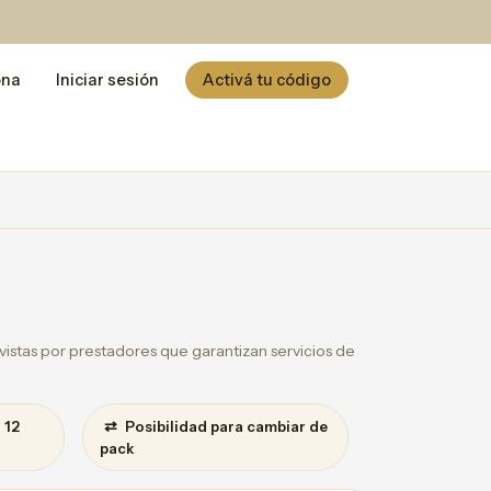
ona
Iniciar sesión
Activá tu código
istas por prestadores que garantizan servicios de
⇄
 12
Posibilidad para cambiar de
pack