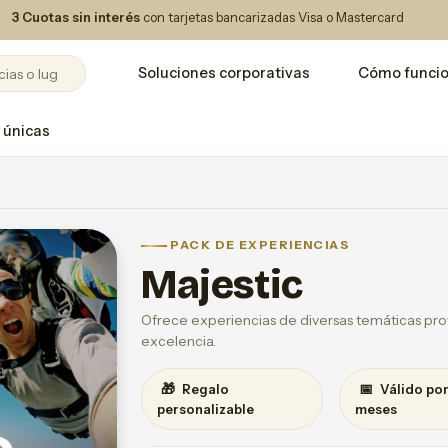
3 Cuotas sin interés
con tarjetas bancarizadas Visa o Mastercard
Soluciones corporativas
Cómo funci
 únicas
PACK DE EXPERIENCIAS
Majestic
Ofrece experiencias de diversas temáticas prov
excelencia.
🎁
📅
Regalo
Válido por
personalizable
meses