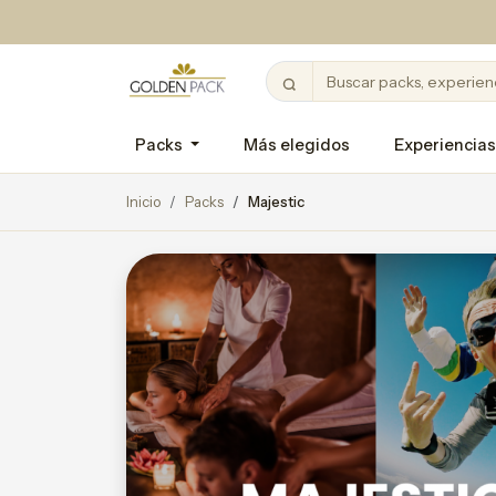
Packs
Más elegidos
Experiencias
Inicio
Packs
Majestic