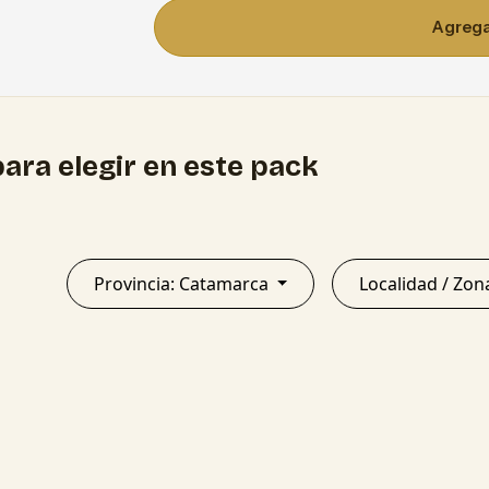
Agregar
ara elegir en este pack
Provincia: Catamarca