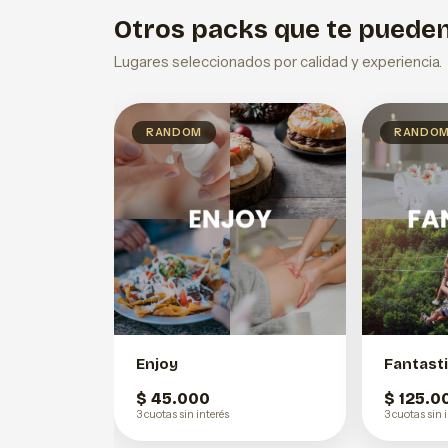
Otros packs que te pueden
Lugares seleccionados por calidad y experiencia.
RANDOM
RANDO
Enjoy
Fantast
$ 45.000
$ 125.0
3 cuotas sin interés
3 cuotas sin 