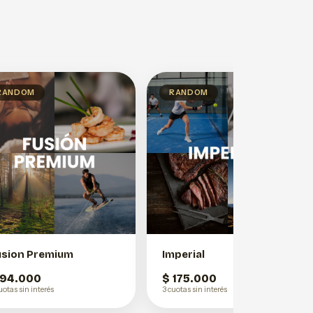
RANDOM
RANDOM
usion Premium
Imperial
 94.000
$ 175.000
uotas sin interés
3 cuotas sin interés