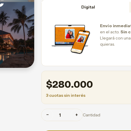
Digital
Envío inmedia
en el acto.
Sin 
Llegará con una
quieras.
$
280.000
3 cuotas sin interés
−
+
Cantidad