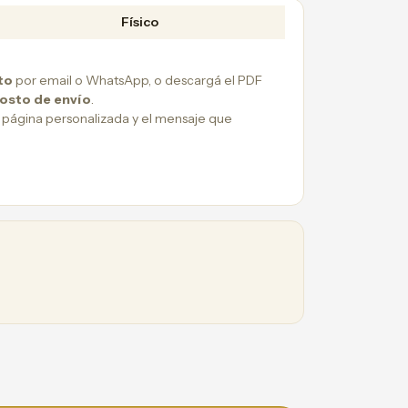
Físico
to
por email o WhatsApp, o descargá el PDF
costo de envío
.
 página personalizada y el mensaje que