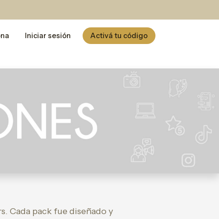
ona
Iniciar sesión
Activá tu código
s. Cada pack fue diseñado y