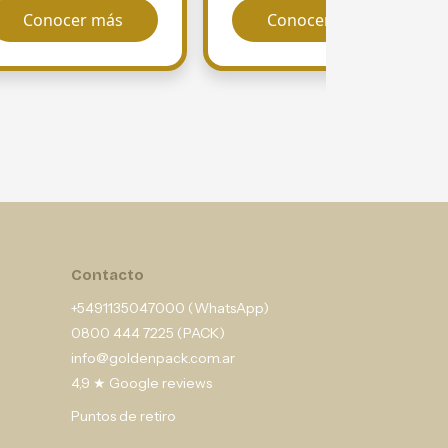
Conocer más
Conocer más
Contacto
+5491135047000 (WhatsApp)
0800 444 7225 (PACK)
info@goldenpack.com.ar
4,9 ★ Google reviews
Puntos de retiro