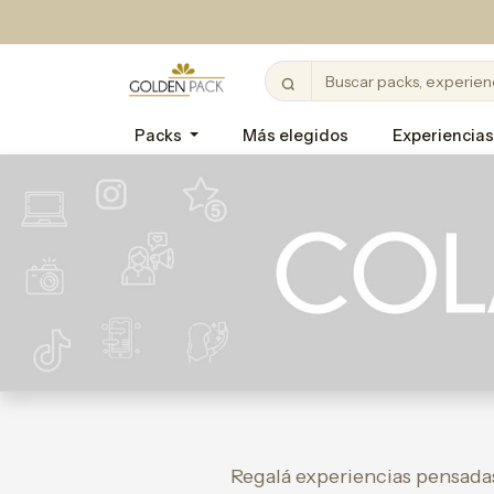
Packs
Más elegidos
Experiencias
Regalá experiencias pensada