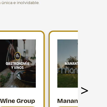
única e inolvidable.
>
Wine Group
Manantiales