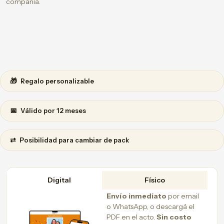
compañía.
🎁
Regalo personalizable
📅
Válido por 12 meses
⇄
Posibilidad para cambiar de pack
Digital
Físico
Envío inmediato
por email
o WhatsApp, o descargá el
PDF en el acto.
Sin costo