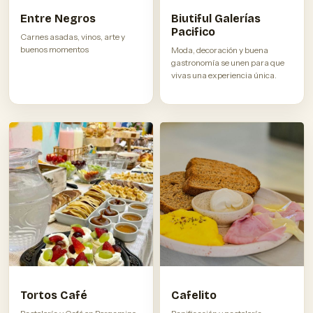
Entre Negros
Biutiful Galerías
Pacifico
Carnes asadas, vinos, arte y
buenos momentos
Moda, decoración y buena
gastronomía se unen para que
vivas una experiencia única.
Tortos Café
Cafelito