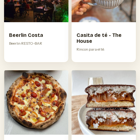
Beerlin Costa
Casita de té - The
House
Beerlin RESTO-BAR
Rincon para el té.