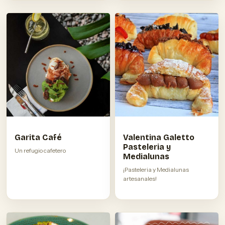
Garita Café
Valentina Galetto
Pasteleria y
Un refugio cafetero
Medialunas
¡Pasteleria y Medialunas
artesanales!