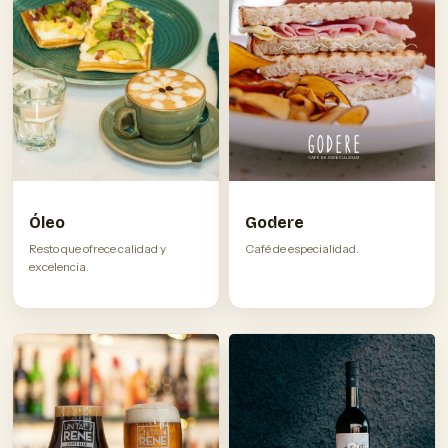
Óleo
Godere
Resto que ofrece calidad y
Café de especialidad.
excelencia.