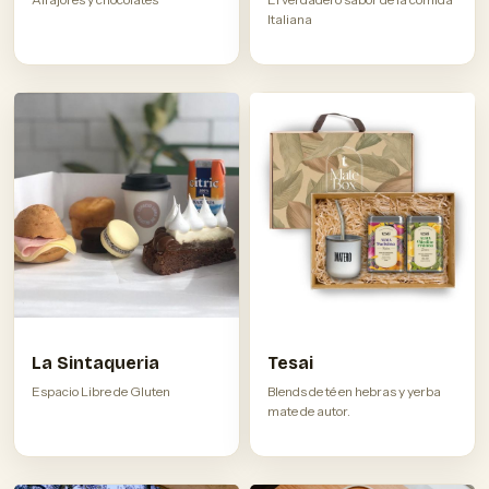
Italiana
La Sintaqueria
Tesai
Espacio Libre de Gluten
Blends de té en hebras y yerba
mate de autor.