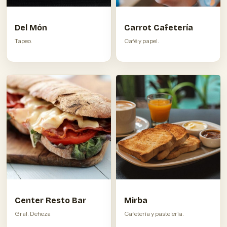
Del Món
Carrot Cafetería
Tapeo.
Café y papel.
Center Resto Bar
Mirba
Gral. Deheza
Cafetería y pastelería.