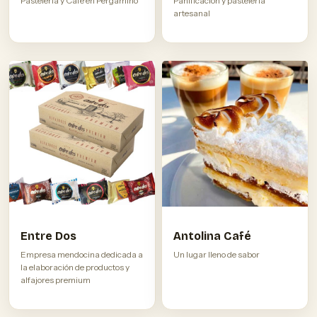
Pastelería y Café en Pergamino
Panificación y pastelería
artesanal
Entre Dos
Antolina Café
Empresa mendocina dedicada a
Un lugar lleno de sabor
la elaboración de productos y
alfajores premium