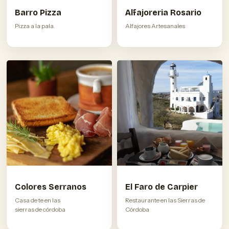
Barro Pizza
Alfajoreria Rosario
Pizza a la pala.
Alfajores Artesanales
Colores Serranos
El Faro de Carpier
Casa de te en las
Restaurante en las Sierras de
sierras de córdoba
Córdoba