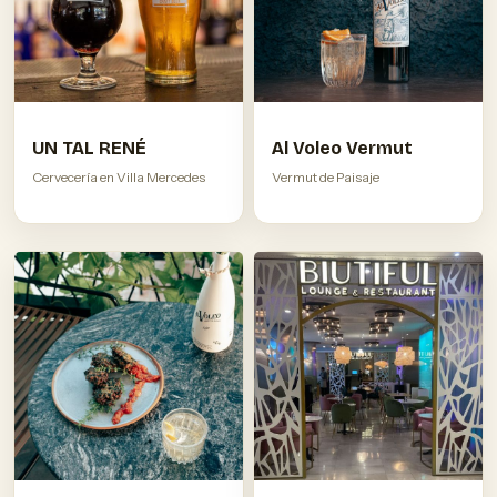
UN TAL RENÉ
Al Voleo Vermut
Cervecería en Villa Mercedes
Vermut de Paisaje