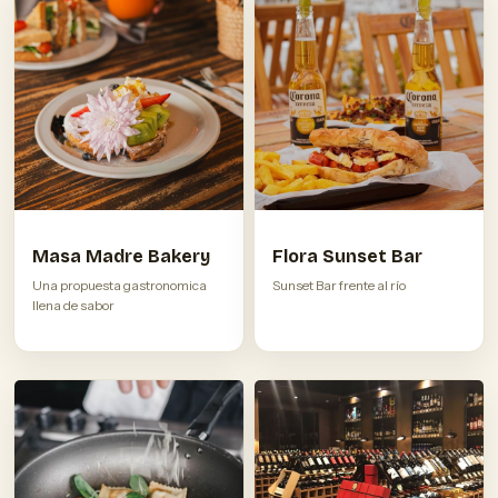
Masa Madre Bakery
Flora Sunset Bar
Una propuesta gastronomica
Sunset Bar frente al río
llena de sabor