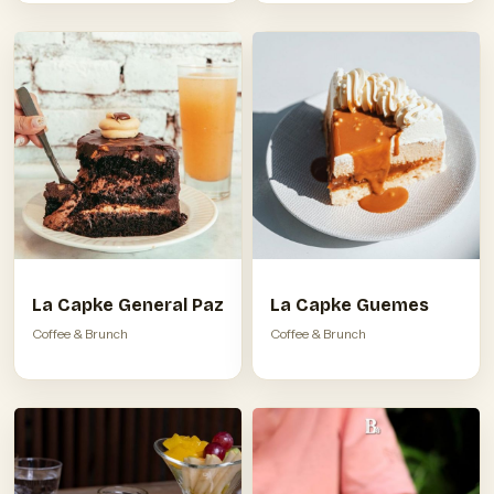
La Capke General Paz
La Capke Guemes
Coffee & Brunch
Coffee & Brunch