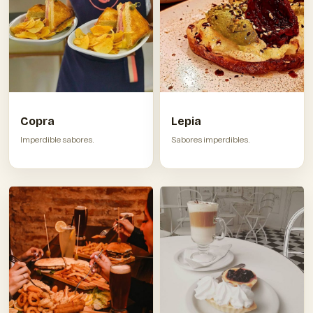
Copra
Lepia
Imperdible sabores.
Sabores imperdibles.