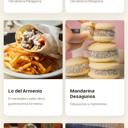
Cervecería Patagonia.
Cervecería Patagonia.
Lo del Armenio
Mandarina
Desayunos
El verdadero sabor de la
gastronomía Armenia
Desayunos y meriendas.