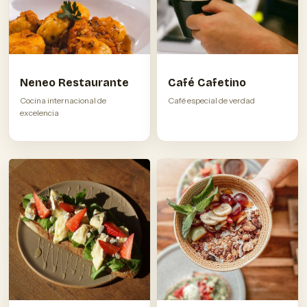
Neneo Restaurante
Café Cafetino
Cocina internacional de
Café especial de verdad
excelencia