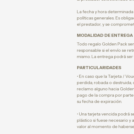
La fecha y hora determinada p
políticas generales. Es oblig
el prestador, y se compromete
MODALIDAD DE ENTREGA
Todo regalo Golden Pack será
responsable si el envío se ret
mismo. La entrega podrá ser f
PARTICULARIDADES
• En caso que la Tarjeta / Vou
perdida, robada o destruida, c
reclamo alguno hacia Golden Pa
pago de la compra por parte d
su fecha de expiración.
• Una tarjeta vencida podrá s
plástico si fuese necesario y
valor al momento de haberse 