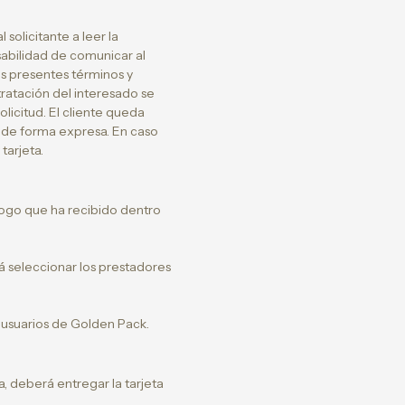
solicitante a leer la
nsabilidad de comunicar al
s presentes términos y
ratación del interesado se
licitud. El cliente queda
 de forma expresa. En caso
tarjeta.
álogo que ha recibido dentro
á seleccionar los prestadores
 usuarios de Golden Pack.
a, deberá entregar la tarjeta