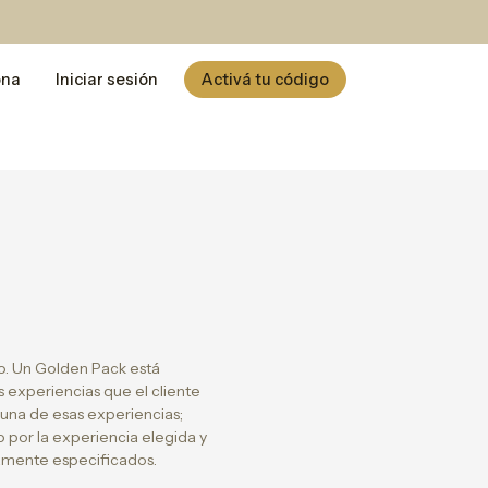
ona
Iniciar sesión
Activá tu código
o. Un Golden Pack está
s experiencias que el cliente
 una de esas experiencias;
o por la experiencia elegida y
viamente especificados.