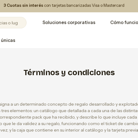
3 Cuotas sin interés
con tarjetas bancarizadas Visa o Mastercard
Soluciones corporativas
Cómo funci
 únicas
Términos y condiciones
signa a un determinado concepto de regalo desarrollado y explotad
tres elementos: un catálogo que detallada a cada una de las distinta
orrespondiente pack que ha recibido, y describe lo que incluye cada
o que le da validez a su regalo, funcionando como el ticket de cambi
vez; y la caja que contiene en su interior al catálogo y la tarjeta pre