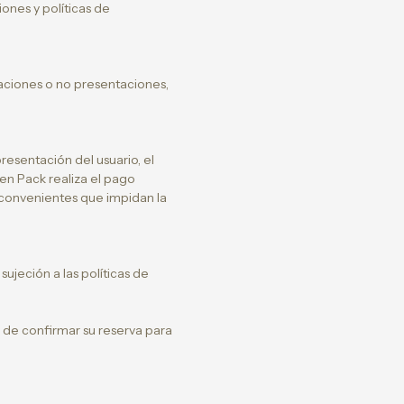
iones y políticas de
aciones o no presentaciones,
esentación del usuario, el
n Pack realiza el pago
nconvenientes que impidan la
sujeción a las políticas de
 de confirmar su reserva para