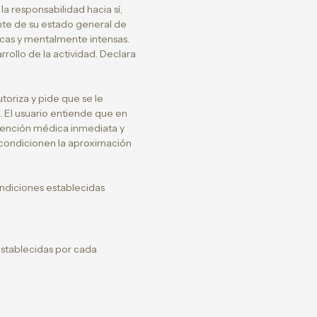
la responsabilidad hacia sí,
ente de su estado general de
sicas y mentalmente intensas.
rollo de la actividad. Declara
oriza y pide que se le
. El usuario entiende que en
atención médica inmediata y
e condicionen la aproximación
ondiciones establecidas
 establecidas por cada