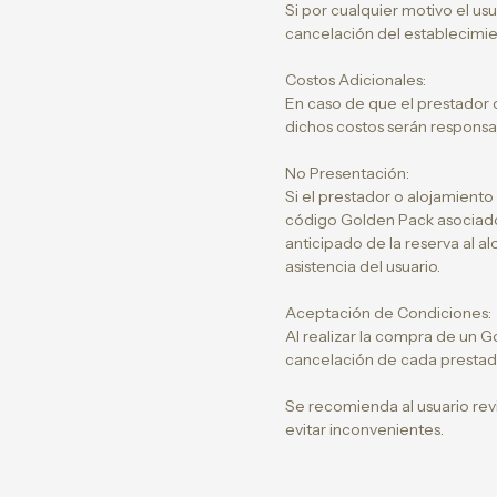
Si por cualquier motivo el usu
cancelación del establecimie
Costos Adicionales:
En caso de que el prestador 
dichos costos serán responsab
No Presentación:
Si el prestador o alojamiento
código Golden Pack asociado
anticipado de la reserva al 
asistencia del usuario.
Aceptación de Condiciones:
Al realizar la compra de un Go
cancelación de cada prestado
Se recomienda al usuario rev
evitar inconvenientes.