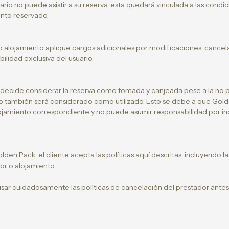
ario no puede asistir a su reserva, esta quedará vinculada a las condic
nto reservado.
o alojamiento aplique cargos adicionales por modificaciones, cancel
ilidad exclusiva del usuario.
 decide considerar la reserva como tomada y canjeada pese a la no pr
 también será considerado como utilizado. Esto se debe a que Golde
alojamiento correspondiente y no puede asumir responsabilidad por i
lden Pack, el cliente acepta las políticas aquí descritas, incluyendo la 
r o alojamiento.
isar cuidadosamente las políticas de cancelación del prestador antes