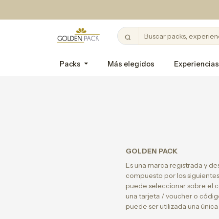
Packs
Más elegidos
Experiencias
GOLDEN PACK
Es una marca registrada y de
compuesto por los siguientes 
puede seleccionar sobre el c
una tarjeta / voucher o códig
puede ser utilizada una única 