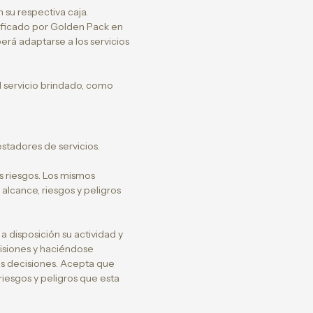
 su respectiva caja.
dificado por Golden Pack en
berá adaptarse a los servicios
el servicio brindado, como
stadores de servicios.
 riesgos. Los mismos
alcance, riesgos y peligros
disposición su actividad y
isiones y haciéndose
as decisiones. Acepta que
iesgos y peligros que esta