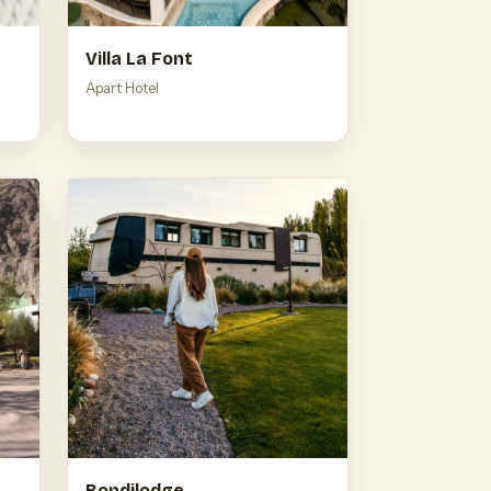
Villa La Font
Apart Hotel
Bondilodge