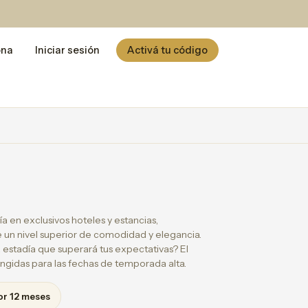
ona
Iniciar sesión
Activá tu código
ía en exclusivos hoteles y estancias,
un nivel superior de comodidad y elegancia.
 estadía que superará tus expectativas? El
ingidas para las fechas de temporada alta.
or 12 meses