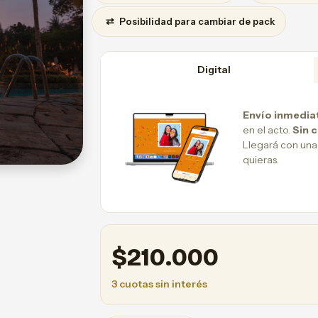
⇄
Posibilidad para cambiar de pack
Digital
Envío inmedia
en el acto.
Sin 
Llegará con una
quieras.
$
210.000
3 cuotas sin interés