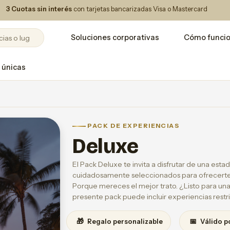
3 Cuotas sin interés
con tarjetas bancarizadas Visa o Mastercard
Soluciones corporativas
Cómo funci
 únicas
PACK DE EXPERIENCIAS
Deluxe
El Pack Deluxe te invita a disfrutar de una estad
cuidadosamente seleccionados para ofrecerte 
Porque mereces el mejor trato. ¿Listo para una
presente pack puede incluir experiencias restr
🎁
📅
Regalo personalizable
Válido p