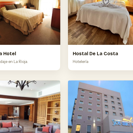
a Hotel
Hostal De La Costa
aje en La Rioja.
Hotelería