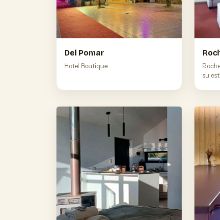
Del Pomar
Roch
Hotel Boutique.
Roche
su est