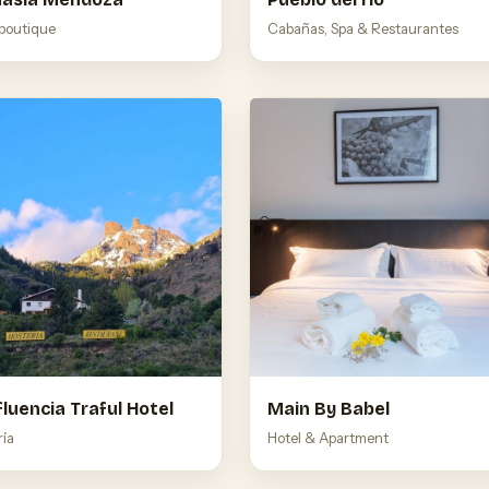
 boutique
Cabañas, Spa & Restaurantes
luencia Traful Hotel
Main By Babel
ría
Hotel & Apartment