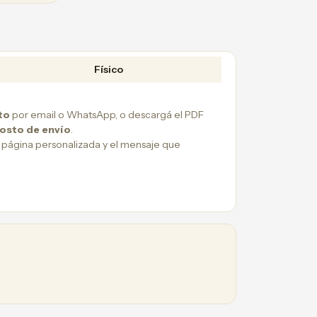
Físico
to
por email o WhatsApp, o descargá el PDF
costo de envío
.
 página personalizada y el mensaje que