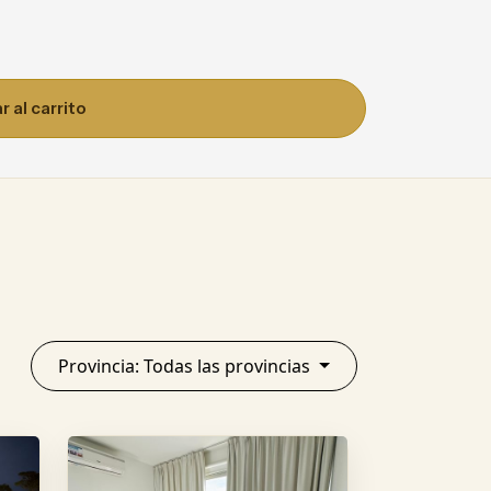
 al carrito
Provincia: Todas las provincias