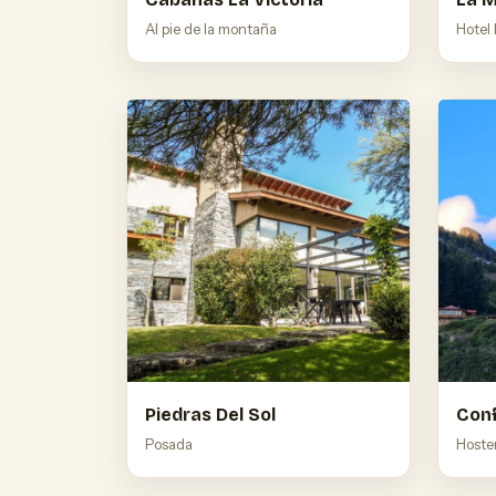
Al pie de la montaña
Hotel
Piedras Del Sol
Conf
Posada
Hoste