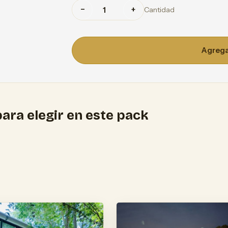
−
+
Cantidad
Agregar
ara elegir en este pack