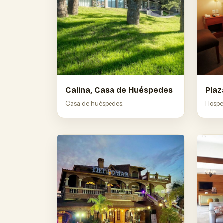
Calina, Casa de Huéspedes
Plaz
Casa de huéspedes.
Hosped