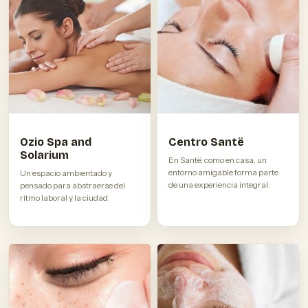
Ozio Spa and
Centro Santë
Solarium
En Santë, como en casa, un
entorno amigable forma parte
Un espacio ambientado y
de una experiencia integral.
pensado para abstraerse del
ritmo laboral y la ciudad.