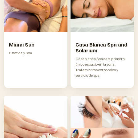
Miami Sun
Casa Blanca Spa and
Solarium
Estética y Spa
Casablanca Spa es el primer y
único espacio en la zona.
Tratamientos corporales y
servicio de spa.