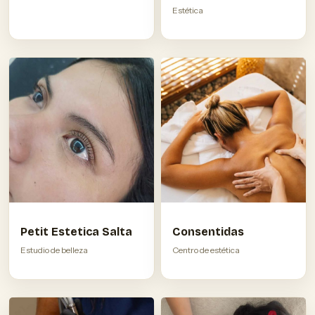
Estética
Petit Estetica Salta
Consentidas
Estudio de belleza
Centro de estética