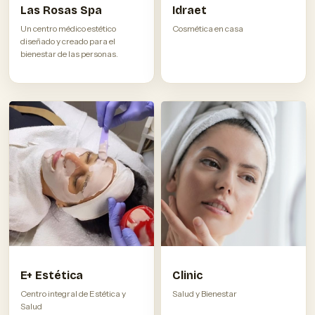
Las Rosas Spa
Idraet
Un centro médico estético
Cosmética en casa
diseñado y creado para el
bienestar de las personas.
E+ Estética
Clinic
Centro integral de Estética y
Salud y Bienestar
Salud