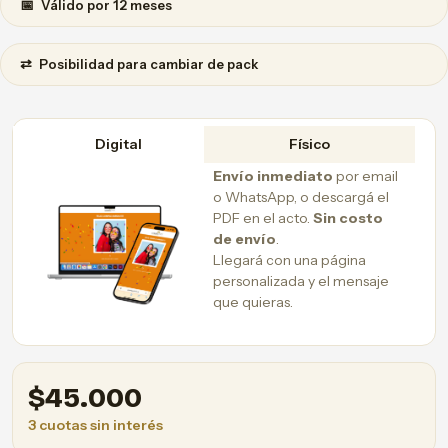
📅
Válido por 12 meses
⇄
Posibilidad para cambiar de pack
Digital
Físico
Envío inmediato
por email
o WhatsApp, o descargá el
PDF en el acto.
Sin costo
de envío
.
Llegará con una página
personalizada y el mensaje
que quieras.
$
45.000
3 cuotas sin interés