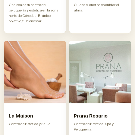
Chelsea es tu centro de
Cuidar el cuerpo es cuidar el
peluquería y estética en la zona
alma.
norte de Córdoba. El único
objetivo, tu bienestar.
La Maison
Prana Rosario
Centro de Estética y Salud.
Centro de Estética, Spa y
Peluqueria.