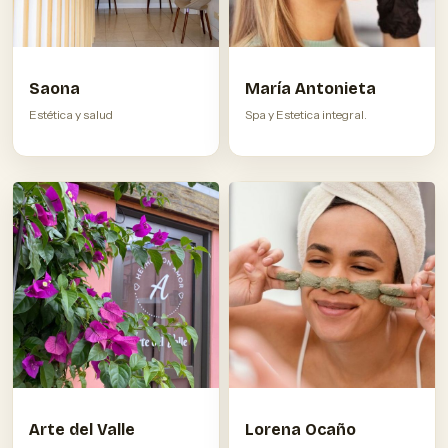
Saona
María Antonieta
Estética y salud
Spa y Estetica integral.
Arte del Valle
Lorena Ocaño