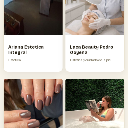
Ariana Estetica
Laca Beauty Pedro
Integral
Goyena
Estetica
Estética y cuidado de la piel