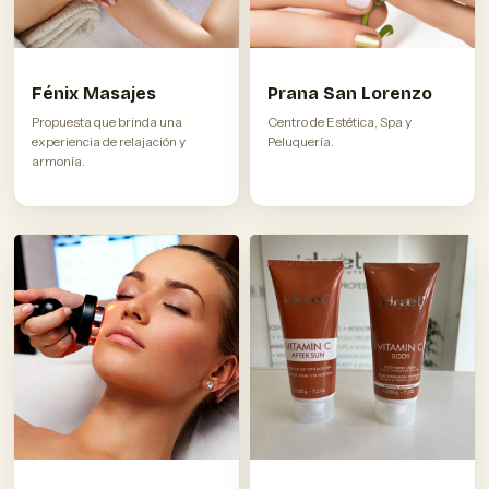
Fénix Masajes
Prana San Lorenzo
Propuesta que brinda una
Centro de Estética, Spa y
experiencia de relajación y
Peluquería.
armonía.