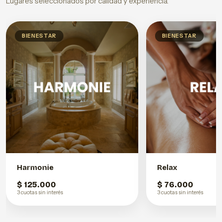
Lugares seleccionados por calidad y experiencia.
BIENESTAR
BIENESTAR
Harmonie
Relax
$ 125.000
$ 76.000
3 cuotas sin interés
3 cuotas sin interés