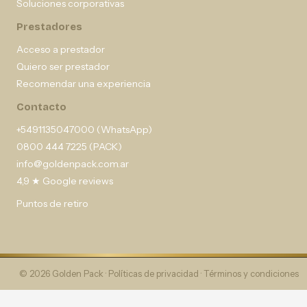
Soluciones corporativas
Prestadores
Acceso a prestador
Quiero ser prestador
Recomendar una experiencia
Contacto
+5491135047000 (WhatsApp)
0800 444 7225 (PACK)
info@goldenpack.com.ar
4,9 ★ Google reviews
Puntos de retiro
© 2026 Golden Pack ·
Políticas de privacidad
·
Términos y condiciones