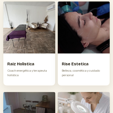
Raiz Holistica
Rise Estetica
Coach energética y terapeuta
Belleza, cosmética y cuidado
holística
personal