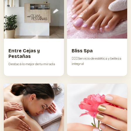
Entre Cejas y
Bliss Spa
Pestañas
💆🏽‍♀️Servicio de estética y belleza
integral
Destacá lo mejor de tu mirada