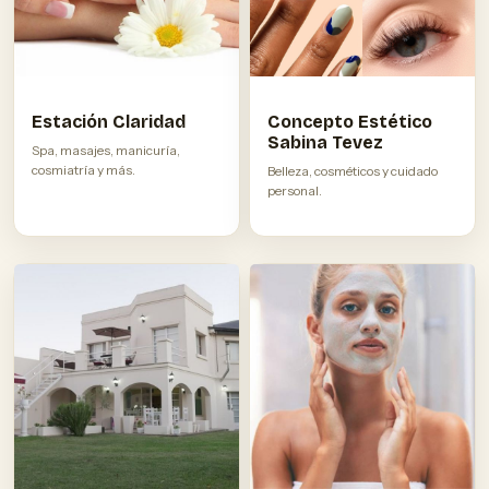
Concepto Estético
Estación Claridad
Sabina Tevez
Spa, masajes, manicuría,
cosmiatría y más.
Belleza, cosméticos y cuidado
personal.