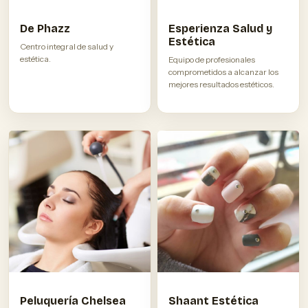
De Phazz
Esperienza Salud y
Estética
Centro integral de salud y
estética.
Equipo de profesionales
comprometidos a alcanzar los
mejores resultados estéticos.
Peluquería Chelsea
Shaant Estética