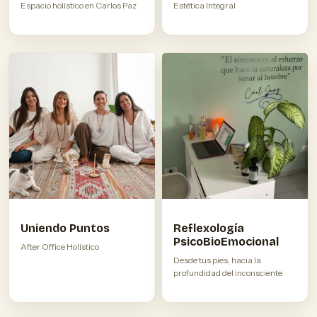
Espacio holístico en Carlos Paz
Estética Integral
Uniendo Puntos
Reflexología
PsicoBioEmocional
After Office Holístico
Desde tus pies, hacia la
profundidad del inconsciente