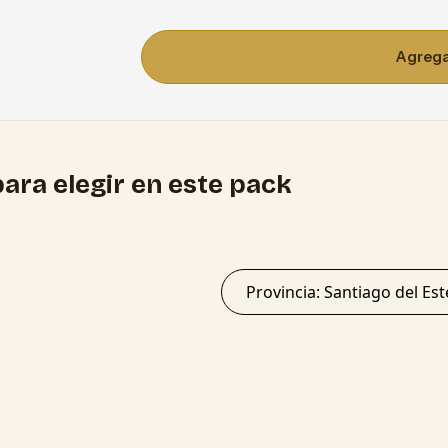
Agregar
ara elegir en este pack
Provincia: Santiago del 