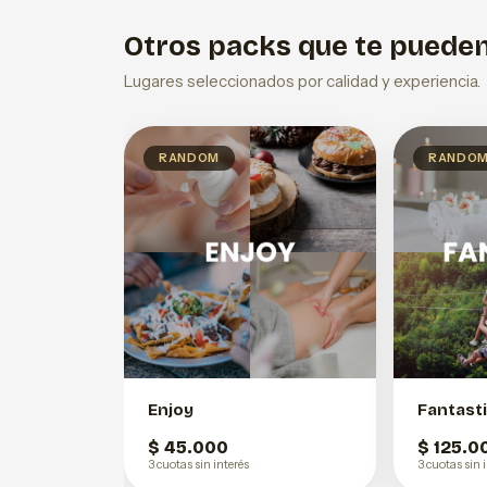
Otros packs que te pueden
Lugares seleccionados por calidad y experiencia.
RANDOM
RANDO
Enjoy
Fantast
$ 45.000
$ 125.0
3 cuotas sin interés
3 cuotas sin 