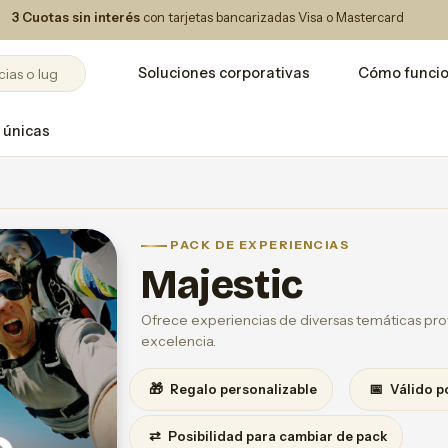
3 Cuotas sin interés
con tarjetas bancarizadas Visa o Mastercard
Soluciones corporativas
Cómo funci
 únicas
PACK DE EXPERIENCIAS
Majestic
Ofrece experiencias de diversas temáticas prov
excelencia.
🎁
📅
Regalo personalizable
Válido p
⇄
Posibilidad para cambiar de pack