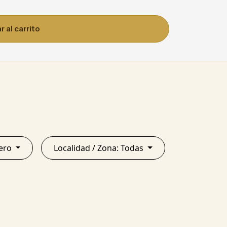
 al carrito
Estero
Localidad / Zona: Todas