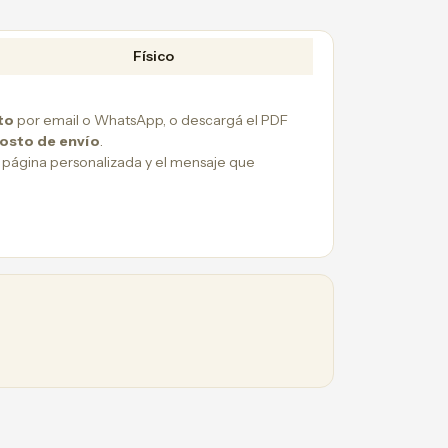
Físico
to
por email o WhatsApp, o descargá el PDF
costo de envío
.
 página personalizada y el mensaje que