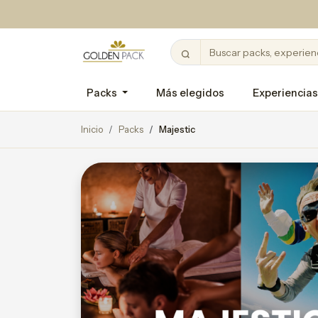
Packs
Más elegidos
Experiencias
Inicio
Packs
Majestic