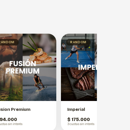
RANDOM
RANDOM
usion Premium
Imperial
 94.000
$ 175.000
uotas sin interés
3 cuotas sin interés