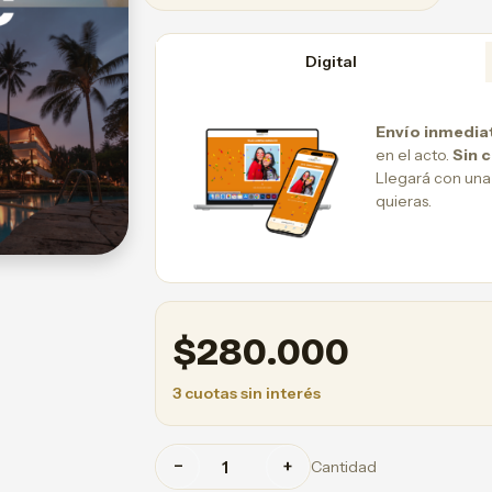
Digital
Envío inmedia
en el acto.
Sin 
Llegará con una
quieras.
$
280.000
3 cuotas sin interés
−
+
Cantidad