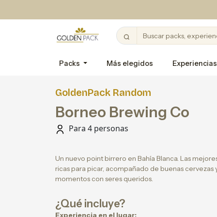
Packs
Más elegidos
Experiencias
GoldenPack Random
Borneo Brewing Co
Para 4 personas
Un nuevo point birrero en Bahía Blanca. Las mejore
ricas para picar, acompañado de buenas cervezas y
momentos con seres queridos.
¿Qué incluye?
Experiencia en el lugar: