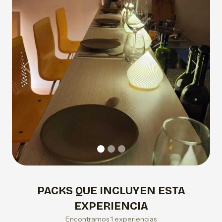
Previous
Next
PACKS QUE INCLUYEN ESTA
EXPERIENCIA
Encontramos 1 experiencias