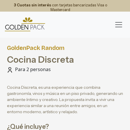
3 Cuotas sin interés
con tarjetas bancarizadas Visa o
Mastercard
GoldenPack Random
Cocina Discreta
Para 2 personas
Cocina Discreta, es una experiencia que combina
gastronomía, vinos y música en un piso privado, generando un
ambiente íntimo y creativo. La propuesta invita a vivir una
experiencia similar a una reunión entre amigos, en un
entorno moderno, artístico y relajado.
¿Qué incluye?