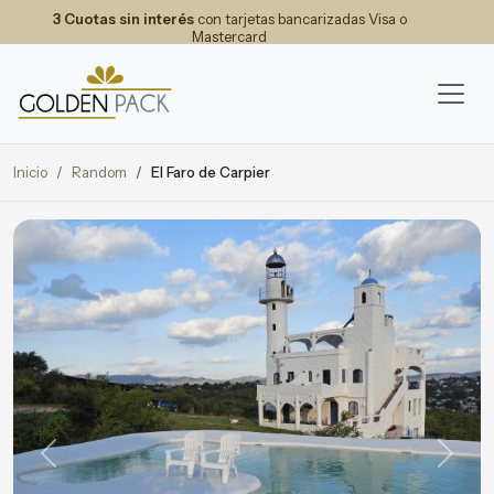
3 Cuotas sin interés
con tarjetas bancarizadas Visa o
Mastercard
Inicio
Random
El Faro de Carpier
Previous
Next