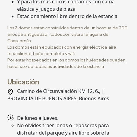
Y para los más chicos contamos con cama
elástica y juegos de plaza
Estacionamiento libre dentro de la estancia
Los 3 domos están construidos dentro de un bosque de 200
años de antigüedad, todos con vista a la laguna de
Chascomús.
Los domos están equipados con energía eléctrica, aire
frio/caliente, baño completo y wifi
Por estar hospedados en los domos los huéspedes pueden
hacer uso de todas las actividades de la estancia.
Ubicación
Camino de Circunvalación KM 12, 6., |
PROVINCIA DE BUENOS AIRES, Buenos Aires
De lunes a jueves.
No olvides traer lonas o reposeras para
disfrutar del parque y aire libre sobre la