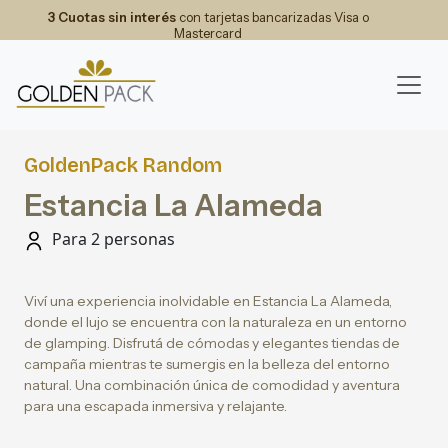
3 Cuotas sin interés
con tarjetas bancarizadas Visa o
Mastercard
GoldenPack Random
Estancia La Alameda
Para 2 personas
Viví una experiencia inolvidable en Estancia La Alameda,
donde el lujo se encuentra con la naturaleza en un entorno
de glamping. Disfrutá de cómodas y elegantes tiendas de
campaña mientras te sumergis en la belleza del entorno
natural. Una combinación única de comodidad y aventura
para una escapada inmersiva y relajante.