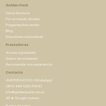
Golden Pack
Cómo funciona
Por un mundo dorado
Preguntas frecuentes
Blog
Soluciones corporativas
Prestadores
Acceso a prestador
Quiero ser prestador
Recomendar una experiencia
Contacto
+5491135047000 (WhatsApp)
0800 444 7225 (PACK)
info@goldenpack.com.ar
4,9 ★ Google reviews
Puntos de retiro