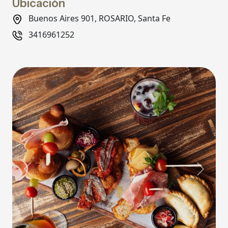
Ubicación
Buenos Aires 901, ROSARIO, Santa Fe
3416961252
Previous
Next