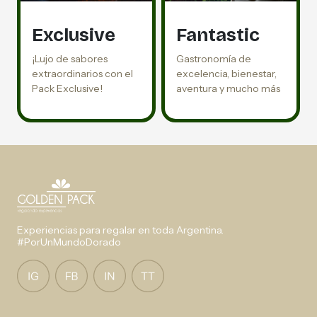
Exclusive
Fantastic
¡Lujo de sabores
Gastronomía de
extraordinarios con el
excelencia, bienestar,
Pack Exclusive!
aventura y mucho más
Experiencias para regalar en toda Argentina.
#PorUnMundoDorado