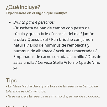
¿Qué incluye?
Experiencia en el lugar, que incluye:
Brunch para 4 personas:
-Bruscheta de pan de campo con pesto de
rúcula y queso brie / Focaccia del día / Jamón
crudo / Queso azul / Pan brioche con jamón
natural / Dips de hummus de remolacha y
hummus de albahaca / Aceitunas maceradas /
Empanadas de carne cortada a cuchillo / Dips de
salsa criolla / Cerveza Stella Artois o Cpa de Vino
x4.
Tips
-
En Masa Madre Bakery a la hora de la reserva,
el tiempo de
tolerancia es de15 minutos.
-
Si se cancela la reserva ese mismo día, se pierde su código.