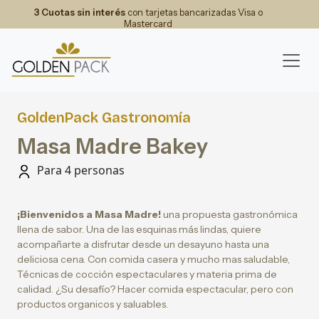
3 Cuotas sin interés
con tarjetas bancarizadas Visa o
Mastercard
GoldenPack Gastronomía
Masa Madre Bakey
Para 4 personas
¡Bienvenidos a Masa Madre!
una propuesta gastronómica
llena de sabor. Una de las esquinas más lindas, quiere
acompañarte a disfrutar desde un desayuno hasta una
deliciosa cena. Con comida casera y mucho mas saludable,
Técnicas de cocción espectaculares y materia prima de
calidad. ¿Su desafío? Hacer comida espectacular, pero con
productos organicos y saluables.