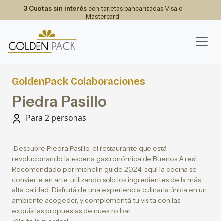
3 Cuotas sin interés
con tarjetas bancarizadas Visa o
Mastercard
GoldenPack Colaboraciones
Piedra Pasillo
Para 2 personas
¡Descubre Piedra Pasillo, el restaurante que está
revolucionando la escena gastronómica de Buenos Aires!
Recomendado por michelin guide 2024, aquí la cocina se
convierte en arte, utilizando solo los ingredientes de la más
alta calidad. Disfrutá de una experiencia culinaria única en un
ambiente acogedor, y complementá tu visita con las
exquisitas propuestas de nuestro bar.