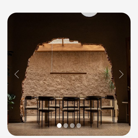
Previous
Next