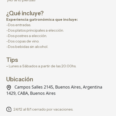
¡No te lo pierdas!
¿Qué incluye?
Experiencia gatronómica que incluye:
-Dos entradas.
-Dos platos principales a elección.
-Dos postres a elección.
-Dos copas de vino.
-Dos bebidas sin alcohol.
Tips
-
Lunes a Sábados a partir de las 20:00hs.
Ubicación
Campos Salles 2145, Buenos Aires, Argentina
1429, CABA, Buenos Aires
24/12 al 8/1 cerrado por vacaciones.