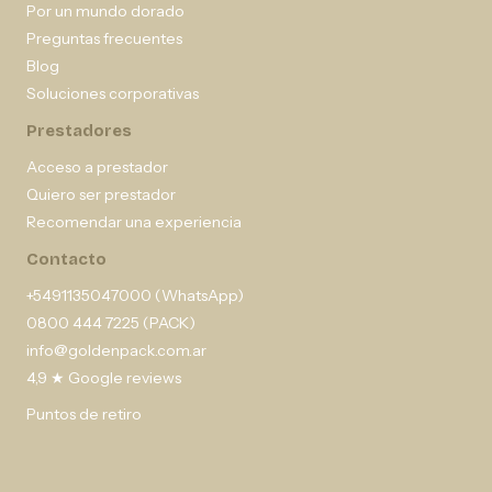
Por un mundo dorado
Preguntas frecuentes
Blog
Soluciones corporativas
Prestadores
Acceso a prestador
Quiero ser prestador
Recomendar una experiencia
Contacto
+5491135047000 (WhatsApp)
0800 444 7225 (PACK)
info@goldenpack.com.ar
4,9 ★ Google reviews
Puntos de retiro