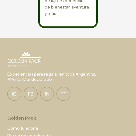
de lujo, experiencias
de bienestar, aventura
y más
Experiencias para regalar en toda Argentina.
#PorUnMundoDorado
Golden Pack
Cómo funciona
Por un mundo dorado