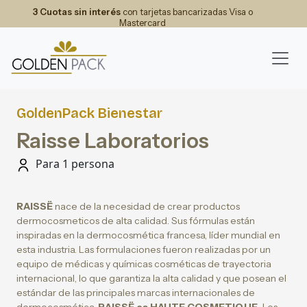
3 Cuotas sin interés
con tarjetas bancarizadas Visa o
Mastercard
GoldenPack Bienestar
Raisse Laboratorios
Para 1 persona
RAISSË
nace de la necesidad de crear productos
dermocosmeticos de alta calidad. Sus fórmulas están
inspiradas en la dermocosmética francesa, líder mundial en
esta industria. Las formulaciones fueron realizadas por un
equipo de médicas y químicas cosméticas de trayectoria
internacional, lo que garantiza la alta calidad y que posean el
estándar de las principales marcas internacionales de