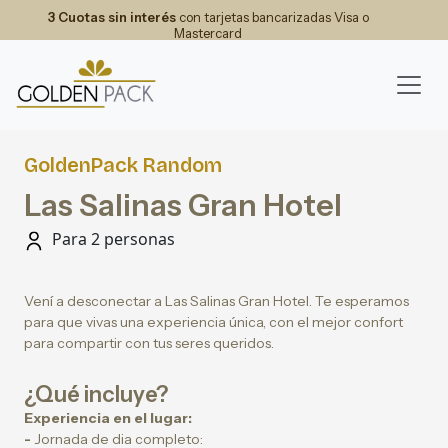
3 Cuotas sin interés
con tarjetas bancarizadas Visa o
Mastercard
GoldenPack Random
Las Salinas Gran Hotel
Para 2 personas
Vení a desconectar a Las Salinas Gran Hotel. Te esperamos
para que vivas una experiencia única, con el mejor confort
para compartir con tus seres queridos.
¿Qué incluye?
Experiencia en el lugar:
-
Jornada de dia completo: