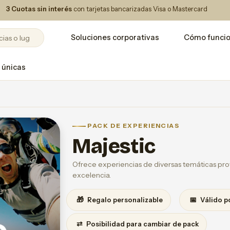
3 Cuotas sin interés
con tarjetas bancarizadas Visa o Mastercard
Soluciones corporativas
Cómo funci
 únicas
PACK DE EXPERIENCIAS
Majestic
Ofrece experiencias de diversas temáticas prov
excelencia.
🎁
📅
Regalo personalizable
Válido p
⇄
Posibilidad para cambiar de pack