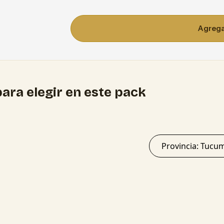
Agregar
ara elegir en este pack
Provincia: 