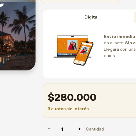
Digital
Envío inmedia
en el acto.
Sin 
Llegará con una
quieras.
$
280.000
3 cuotas sin interés
−
+
Cantidad