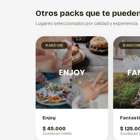
Otros packs que te pueden
Lugares seleccionados por calidad y experiencia.
RANDOM
RANDO
Enjoy
Fantast
$ 45.000
$ 125.0
3 cuotas sin interés
3 cuotas sin 