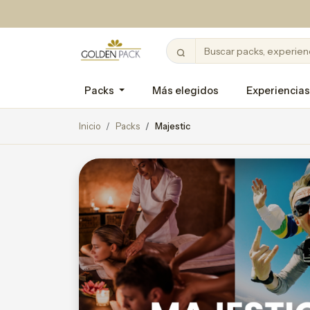
Packs
Más elegidos
Experiencias
Inicio
Packs
Majestic