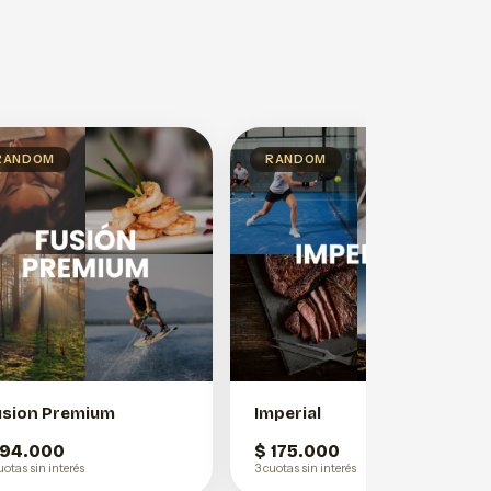
RANDOM
RANDOM
usion Premium
Imperial
 94.000
$ 175.000
uotas sin interés
3 cuotas sin interés