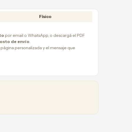
Físico
to
por email o WhatsApp, o descargá el PDF
costo de envío
.
 página personalizada y el mensaje que