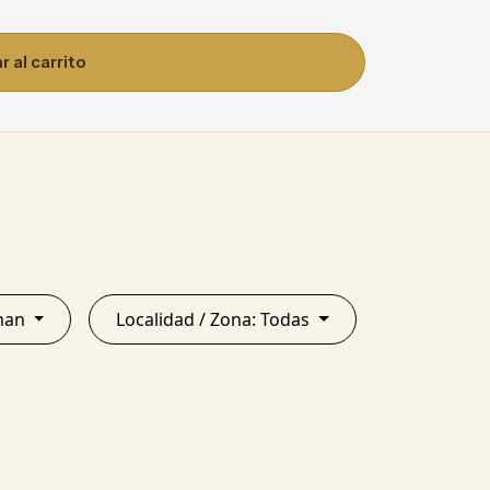
 al carrito
Tucuman
Localidad / Zona: Todas