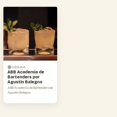
USHUAIA
ABB Academia de
Bartenders por
Agustín Balegno
ABB Academia de Bartenders de
Agustín Balegno