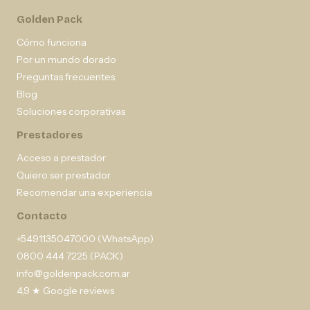
Golden Pack
Cómo funciona
Por un mundo dorado
Preguntas frecuentes
Blog
Soluciones corporativas
Prestadores
Acceso a prestador
Quiero ser prestador
Recomendar una experiencia
Contacto
+5491135047000 (WhatsApp)
0800 444 7225 (PACK)
info@goldenpack.com.ar
4,9 ★ Google reviews