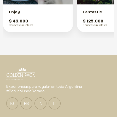
Enjoy
Fantastic
$ 45.000
$ 125.000
3 cuotas sin interés
3 cuotas sin interés
Experiencias para regalar en toda Argentina.
#PorUnMundoDorado