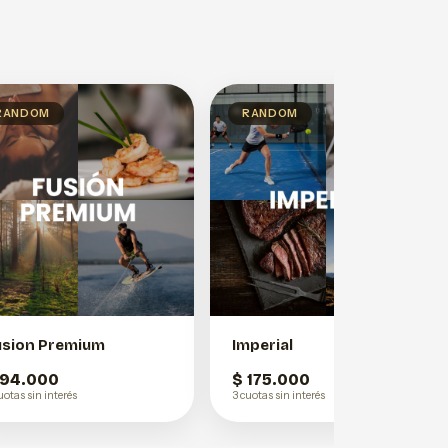
RANDOM
RANDOM
usion Premium
Imperial
 94.000
$ 175.000
uotas sin interés
3 cuotas sin interés