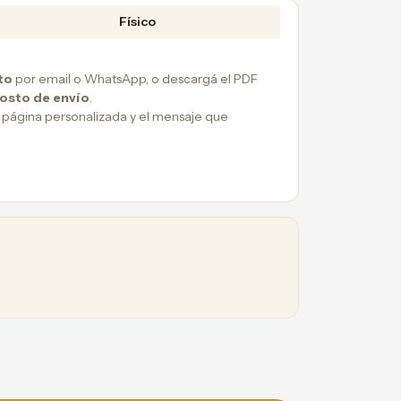
Físico
to
por email o WhatsApp, o descargá el PDF
costo de envío
.
 página personalizada y el mensaje que