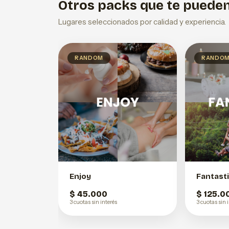
Otros packs que te pueden
Lugares seleccionados por calidad y experiencia.
RANDOM
RANDO
Enjoy
Fantast
$ 45.000
$ 125.0
3 cuotas sin interés
3 cuotas sin 