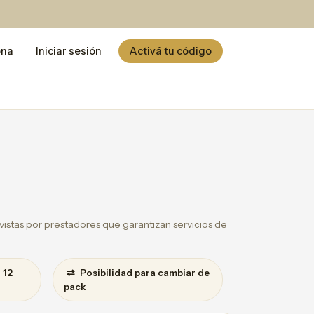
ona
Iniciar sesión
Activá tu código
istas por prestadores que garantizan servicios de
⇄
 12
Posibilidad para cambiar de
pack