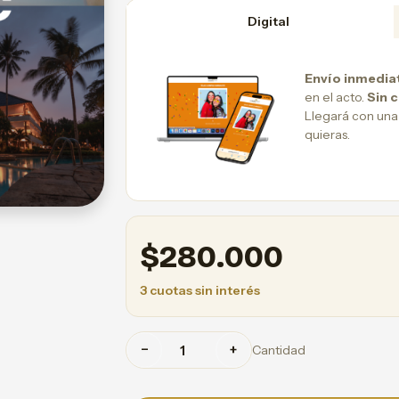
Digital
Envío inmedia
en el acto.
Sin 
Llegará con una
quieras.
$
280.000
3 cuotas sin interés
−
+
Cantidad