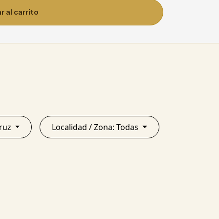
 al carrito
ta Cruz
Localidad / Zona: Todas