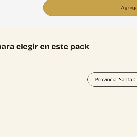
Agregar
ara elegir en este pack
Provincia: San