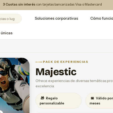
3 Cuotas sin interés
con tarjetas bancarizadas Visa o Mastercard
Soluciones corporativas
Cómo funci
 únicas
PACK DE EXPERIENCIAS
Majestic
Ofrece experiencias de diversas temáticas prov
excelencia.
🎁
📅
Regalo
Válido por
personalizable
meses