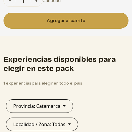
Cantidad
−
+
Agregar al carrito
Experiencias disponibles para
elegir en este pack
1 experiencias para elegir en todo el país
Provincia: Catamarca
Localidad / Zona: Todas