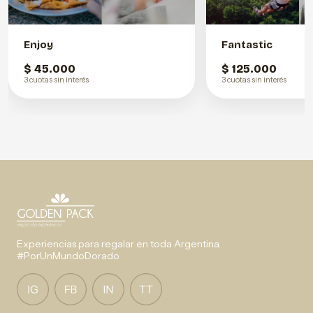
Enjoy
Fantastic
$ 45.000
$ 125.000
3 cuotas sin interés
3 cuotas sin interés
Experiencias para regalar en toda Argentina.
#PorUnMundoDorado