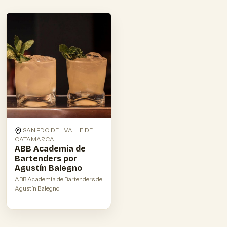
SAN FDO DEL VALLE DE
CATAMARCA
ABB Academia de
Bartenders por
Agustín Balegno
ABB Academia de Bartenders de
Agustín Balegno