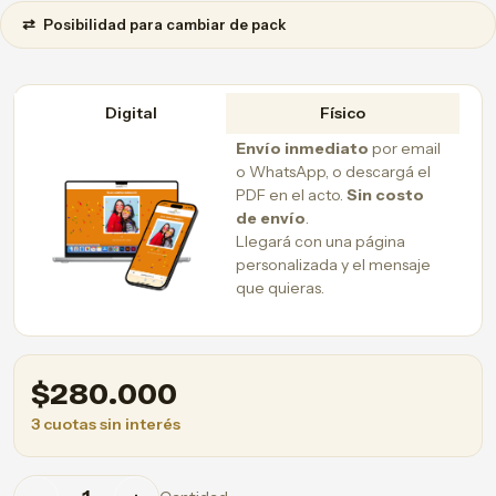
⇄
Posibilidad para cambiar de pack
Digital
Físico
Envío inmediato
por email
o WhatsApp, o descargá el
PDF en el acto.
Sin costo
de envío
.
Llegará con una página
personalizada y el mensaje
que quieras.
$
280.000
3 cuotas sin interés