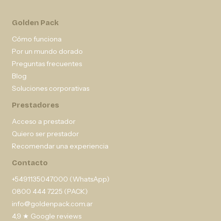
Golden Pack
Cómo funciona
Por un mundo dorado
Preguntas frecuentes
Blog
Soluciones corporativas
Prestadores
Acceso a prestador
Quiero ser prestador
Recomendar una experiencia
Contacto
+5491135047000 (WhatsApp)
0800 444 7225 (PACK)
info@goldenpack.com.ar
4,9 ★ Google reviews